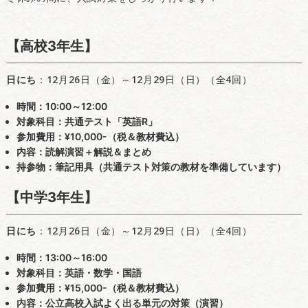
【高校3年生】
日にち
：12月26日（金）～12月29日（日）（全4回）
時間
：10:00～12:00
対象科目
：共通テスト「英語R」
参加費用
：¥10,000-（税＆教材費込）
内容
：読解演習＋解説＆まとめ
持参物
：筆記用具（共通テスト対策の教材を準備しています）
【中学3年生】
日にち
：12月26日（金）～12月29日（日）（全4回）
時間
：13:00～16:00
対象科目
：英語・数学・国語
参加費用
：¥15,000-（税＆教材費込）
内容
：公立高校入試よく出る単元の対策（演習）