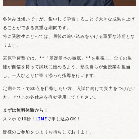
冬休みは短いですが、集中して学習することで大きな成果を上げ
ることができる貴重な期間です。
特に受験生にとっては、最後の追い込みをかける重要な時期とな
ります。
宮原学習塾では、**「基礎基本の徹底」**を重視し、全ての生
徒が自信を持って試験に臨めるよう、塾長自らが全授業を担当
し、一人ひとりに寄り添った指導を行います。
定期テストで80点を目指したい方、入試に向けて実力をつけたい
方、ぜひこの冬休みを有効活用してください。
まずは無料体験から！
スマホで10秒！
LINE
で申し込みOK！
皆様のご参加を心よりお待ちしております。