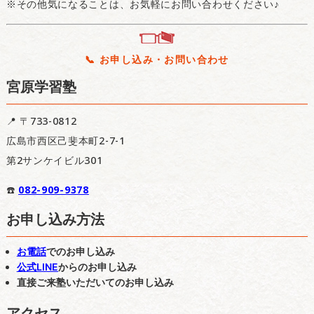
※その他気になることは、お気軽にお問い合わせください♪
📞 お申し込み・お問い合わせ
宮原学習塾
📍 〒733-0812
広島市西区己斐本町2-7-1
第2サンケイビル301
☎️
082-909-9378
お申し込み方法
お電話
でのお申し込み
公式LINE
からのお申し込み
直接ご来塾いただいてのお申し込み
アクセス