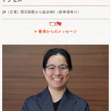
JR（広電）西広島駅から徒歩8分（駐車場有り）
✨ 塾長からのメッセージ