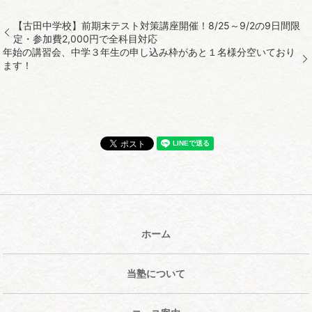
【古田中学校】前期末テスト対策講座開催！8/25～9/2の9日間限
定・参加費2,000円で全科目対応
年始の講習会、中学３年生の申し込み枠があと１名様分空いており
ます！
ホーム
当塾について