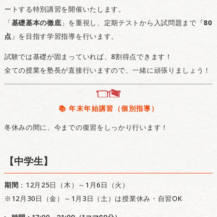
ートする特別講習を開催いたします。
「
基礎基本の徹底
」を重視し、定期テストから入試問題まで『
80
点
』を目指す学習指導を行います。
試験では基礎が固まっていれば、8割得点できます！
全ての授業を塾長が直接行いますので、一緒に頑張りましょう！
📚 年末年始講習（個別指導）
冬休みの間に、今までの復習をしっかり行います！
【中学生】
期間
：12月25日（木）～1月6日（火）
※12月30日（金）～1月3日（土）は授業休み・自習OK