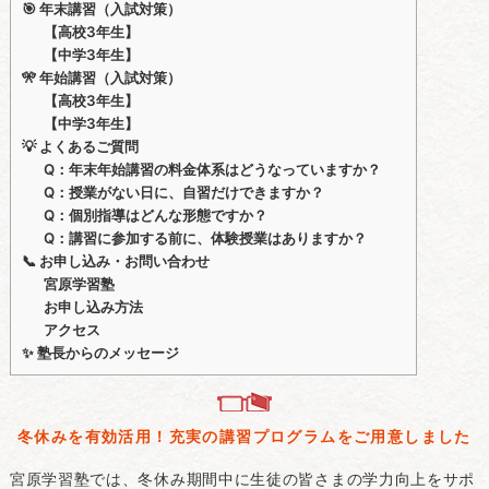
🎯 年末講習（入試対策）
【高校3年生】
【中学3年生】
🎌 年始講習（入試対策）
【高校3年生】
【中学3年生】
💡 よくあるご質問
Q：年末年始講習の料金体系はどうなっていますか？
Q：授業がない日に、自習だけできますか？
Q：個別指導はどんな形態ですか？
Q：講習に参加する前に、体験授業はありますか？
📞 お申し込み・お問い合わせ
宮原学習塾
お申し込み方法
アクセス
✨ 塾長からのメッセージ
冬休みを有効活用！充実の講習プログラムをご用意しました
宮原学習塾では、冬休み期間中に生徒の皆さまの学力向上をサポ