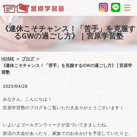
《連休こそチャンス！「苦手」を克服す
るGWの過ごし方》 | 宮原学習塾
HOME
ブログ
《連休こそチャンス！「苦手」を克服するGWの過ごし方》 | 宮原学
習塾
2025/04/28
みなさん、こんにちは！
宮原学習塾のブログをご覧いただきありがとうございます！
いよいよゴールデンウィークが近づいてきましたね。
部活の大会があったり、家族でのお出かけを予定していたりと、