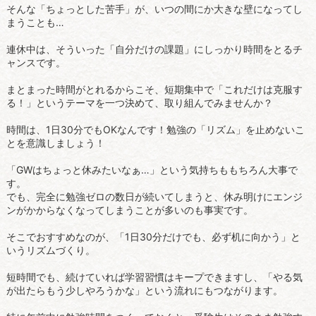
そんな「ちょっとした苦手」が、いつの間にか大きな壁になってし
まうことも…
連休中は、そういった「自分だけの課題」にしっかり時間をとるチ
ャンスです。
まとまった時間がとれるからこそ、短期集中で「これだけは克服す
る！」というテーマを一つ決めて、取り組んでみませんか？
時間は、1日30分でもOKなんです！勉強の「リズム」を止めないこ
とを意識しましょう！
「GWはちょっと休みたいなぁ…」という気持ちももちろん大事で
す。
でも、完全に勉強ゼロの数日が続いてしまうと、休み明けにエンジ
ンがかからなくなってしまうことが多いのも事実です。
そこでおすすめなのが、「1日30分だけでも、必ず机に向かう」と
いうリズムづくり。
短時間でも、続けていれば学習習慣はキープできますし、「やる気
が出たらもう少しやろうかな」という流れにもつながります。