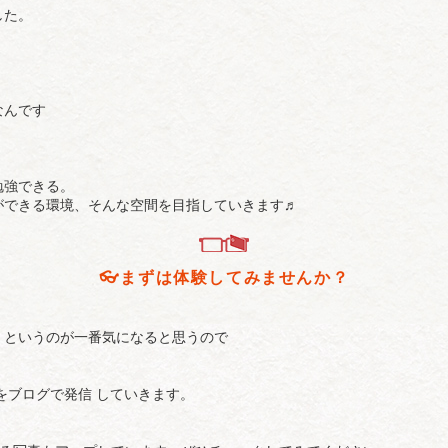
した。
なんです
勉強できる。
ができる環境、そんな空間を目指していきます♬
👓️まずは体験してみませんか？
」というのが一番気になると思うので
！
をブログで発信 していきます。