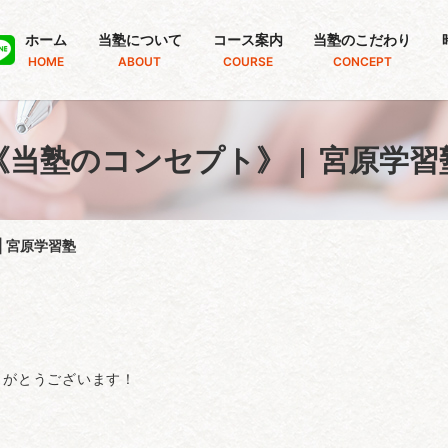
ホーム
当塾について
コース案内
当塾のこだわり
HOME
ABOUT
COURSE
CONCEPT
《当塾のコンセプト》 | 宮原学習
| 宮原学習塾
りがとうございます！