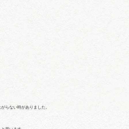
上がらない時がありました。
？と思います