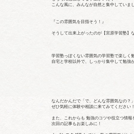
こんな風に、みんなが自然と集中していま
『この雰囲気を目指そう！』
そうして出来上がったのが【宮原学習塾】
学習塾っぽくない雰囲気の学習塾で楽しく
自宅と学校以外で、しっかり集中して勉強
なんだかんだで「で、どんな雰囲気なの？
ぜひ気軽に体験や相談に来てみてください
また、これからも 勉強のコツや役立つ情報
次回の記事もお楽しみに！