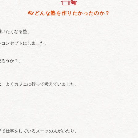
👓️どんな塾を作りたかったのか？
通いたくなる塾」
をコンセプトにしました。
だろうか？」
は、よくカフェに行って考えていました。
』
げて仕事をしているスーツの人がいたり、