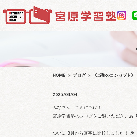
HOME
ブログ
《当塾のコンセプト》 
2025/03/04
みなさん、こんにちは！
宮原学習塾のブログをご覧いただき、あ
ついに 3月から無事に開校しました！ 🎉