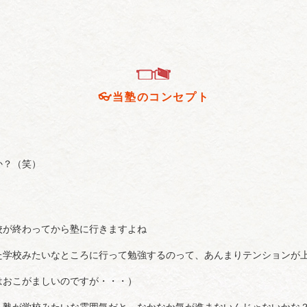
👓️当塾のコンセプト
か？（笑）
校が終わってから塾に行きますよね
た学校みたいなところに行って勉強するのって、あんまりテンションが
はおこがましいのですが・・・）
、塾が学校みたいな雰囲気だと、なかなか気が進まないんじゃないかな