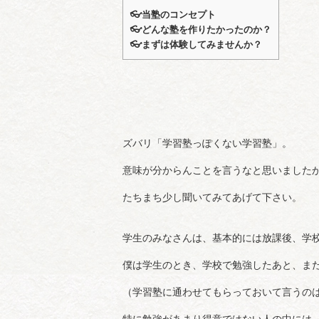
👓️当塾のコンセプト
👓️どんな塾を作りたかったのか？
👓️まずは体験してみませんか？
ズバリ「学習塾っぽくない学習塾」。
意味が分からんことを言うなと思いました
たちまち少し聞いてみてあげて下さい。
学生のみなさんは、基本的には放課後、学
僕は学生のとき、学校で勉強したあと、ま
（学習塾に通わせてもらっておいて言うの
特に勉強があまり得意ではない人の中には