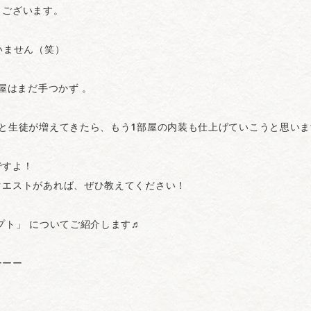
うございます。
いません（笑）
屋はまだ手つかず 。
と生徒が増えてきたら、もう1部屋の内装も仕上げていこうと思いま
ですよ！
クエストがあれば、ぜひ教えてください！
プト」 についてご紹介します♬
ーーー