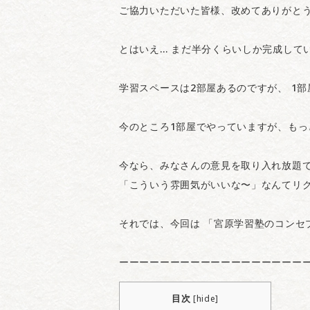
ご協力いただいた皆様、改めてありがと
とはいえ… まだ半分くらいしか完成して
学習スペースは2部屋あるのですが、 1部
今のところ1部屋でやっていますが、もっ
今なら、みなさんの意見を取り入れ放題
「こういう雰囲気がいいな〜」なんてリ
それでは、今回は 「宮原学習塾のコンセ
ーーーーーーーーーーーーーーーーーー
目次
[
hide
]