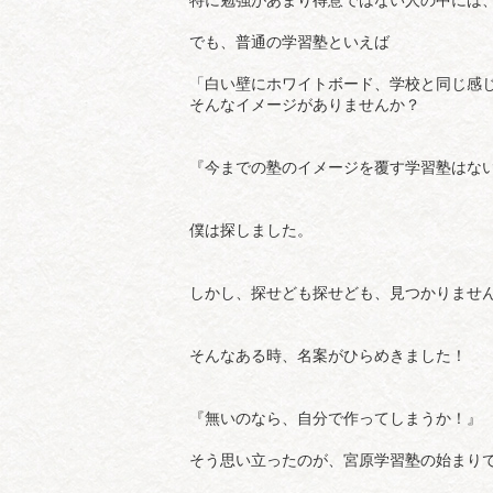
でも、普通の学習塾といえば
「白い壁にホワイトボード、学校と同じ感
そんなイメージがありませんか？
『今までの塾のイメージを覆す学習塾はな
僕は探しました。
しかし、探せども探せども、見つかりませ
そんなある時、名案がひらめきました！
『無いのなら、自分で作ってしまうか！』
そう思い立ったのが、宮原学習塾の始まり