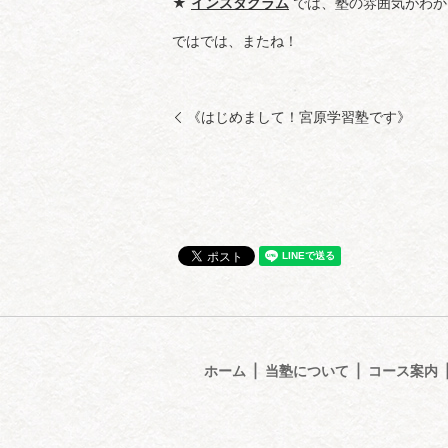
★
インスタグラム
では、塾の雰囲気がわか
ではでは、またね！
《はじめまして！宮原学習塾です》
ホーム
当塾について
コース案内