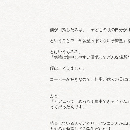
僕が目指したのは、「子どもの頃の自分が
ということで「学習塾っぽくない学習塾」
とはいうものの、
「勉強に集中しやすい環境ってどんな場所
僕は、考えました。
コーヒーが好きなので、仕事が休みの日に
ふと、
『カフェって、めっちゃ集中できるじゃん
って思ったんです。
読書している人がいたり、パソコンとか広
もちろん勉強してる学生がいたり